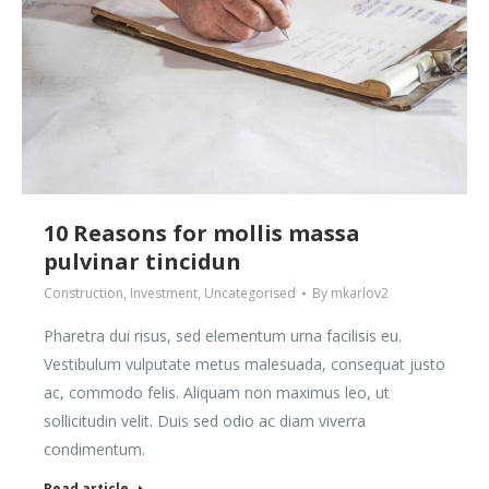
10 Reasons for mollis massa
pulvinar tincidun
Construction
,
Investment
,
Uncategorised
By
mkarlov2
Pharetra dui risus, sed elementum urna facilisis eu.
Vestibulum vulputate metus malesuada, consequat justo
ac, commodo felis. Aliquam non maximus leo, ut
sollicitudin velit. Duis sed odio ac diam viverra
condimentum.
Read article