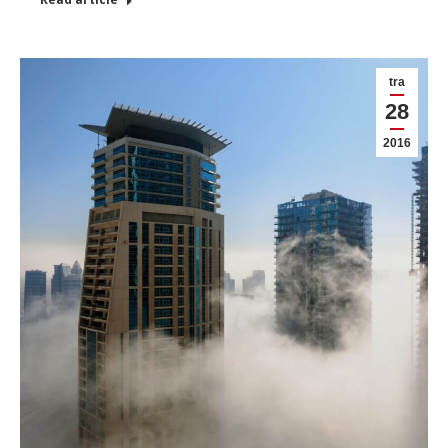
tra
28
2016