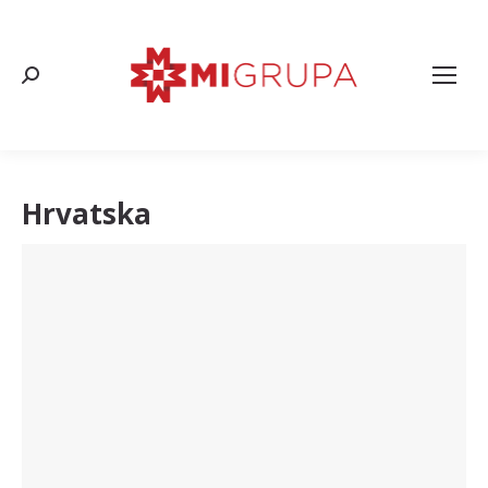
Search:
Hrvatska