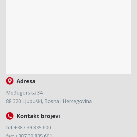
Adresa
Međugorska 34
88 320 Ljubuški, Bosna i Hercegovina
Kontakt brojevi
tel: +387 39 835 600
fax: +387 39 835 601