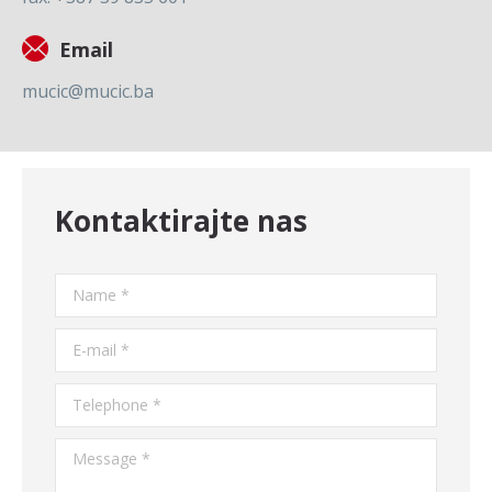
Email
mucic@mucic.ba
Kontaktirajte nas
Name *
E-mail *
Telephone *
Message *