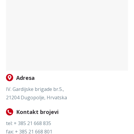
Adresa
IV. Gardijske brigade br.5.,
21204 Dugopolje, Hrvatska
Kontakt brojevi
tel: + 385 21 668 835
fax: + 385 21 668 801