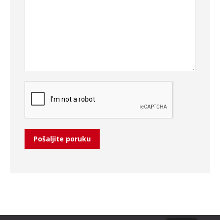
Pošaljite poruku