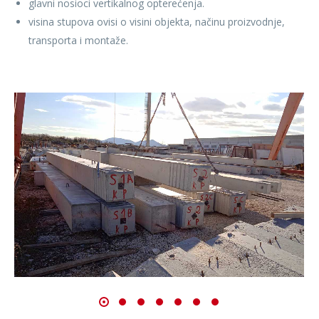
glavni nosioci vertikalnog opterećenja.
visina stupova ovisi o visini objekta, načinu proizvodnje,
transporta i montaže.