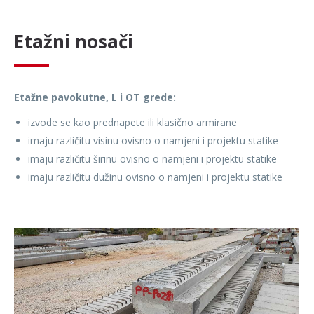
Etažni nosači
Etažne pavokutne, L i OT grede:
izvode se kao prednapete ili klasično armirane
imaju različitu visinu ovisno o namjeni i projektu statike
imaju različitu širinu ovisno o namjeni i projektu statike
imaju različitu dužinu ovisno o namjeni i projektu statike