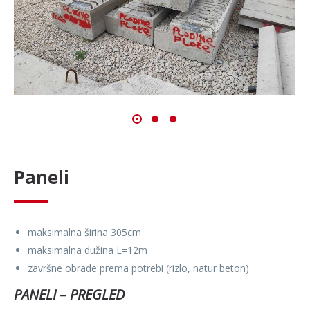
Paneli
maksimalna širina 305cm
maksimalna dužina L=12m
završne obrade prema potrebi (rizlo, natur beton)
PANELI – PREGLED