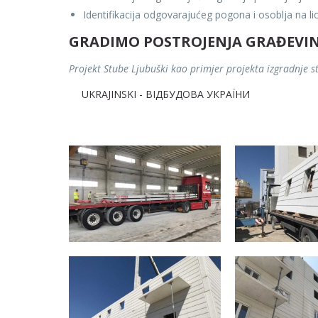
Identifikacija odgovarajućeg pogona i osoblja na l
GRADIMO POSTROJENJA GRAĐEVINS
Projekt Stube Ljubuški kao primjer projekta izgradnje 
UKRAJINSKI - ВІДБУДОВА УКРАЇНИ