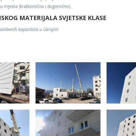
icu mjesta (kratkoročno i dugoročno).
KOG MATERIJALA SVJETSKE KLASE
stambenih kapaciteta u Ukrajini