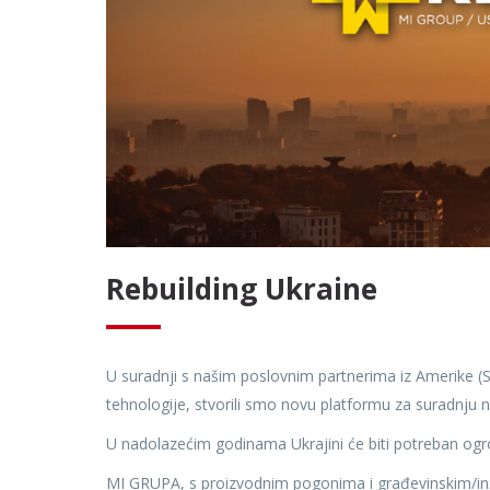
Rebuilding Ukraine
U suradnji s našim poslovnim partnerima iz Amerike (S
tehnologije, stvorili smo novu platformu za suradnju n
U nadolazećim godinama Ukrajini će biti potreban o
MI GRUPA, s proizvodnim pogonima i građevinskim/inž