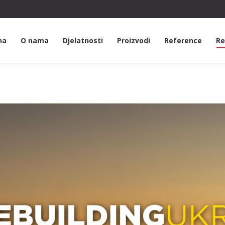
na
O nama
Djelatnosti
Proizvodi
Reference
Re