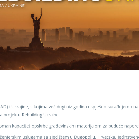
AD) i Ukrajine, s kojima već dugi niz godina uspješno surađujemo na
a projektu Rebuilding Ukraine.
groman kapacitet opskrbe građevinskim materijalom za buduće napore
enjerskim uslugama sa sjedištem u Dugopolju, Hrvatska, jedinstven