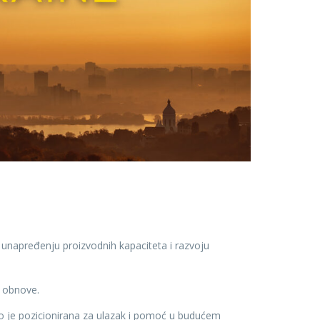
 unapređenju proizvodnih kapaciteta i razvoju
 obnove.
o je pozicionirana za ulazak i pomoć u budućem