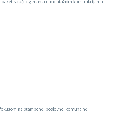
atan paket stručnog znanja o montažnim konstrukcijama.
s fokusom na stambene, poslovne, komunalne i