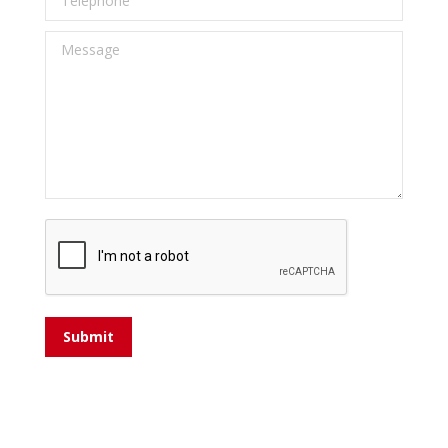
Message
Submit