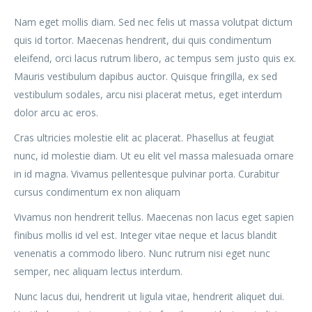
Nam eget mollis diam. Sed nec felis ut massa volutpat dictum
quis id tortor. Maecenas hendrerit, dui quis condimentum
eleifend, orci lacus rutrum libero, ac tempus sem justo quis ex.
Mauris vestibulum dapibus auctor. Quisque fringilla, ex sed
vestibulum sodales, arcu nisi placerat metus, eget interdum
dolor arcu ac eros.
Cras ultricies molestie elit ac placerat. Phasellus at feugiat
nunc, id molestie diam. Ut eu elit vel massa malesuada ornare
in id magna. Vivamus pellentesque pulvinar porta. Curabitur
cursus condimentum ex non aliquam
Vivamus non hendrerit tellus. Maecenas non lacus eget sapien
finibus mollis id vel est. Integer vitae neque et lacus blandit
venenatis a commodo libero. Nunc rutrum nisi eget nunc
semper, nec aliquam lectus interdum.
Nunc lacus dui, hendrerit ut ligula vitae, hendrerit aliquet dui.