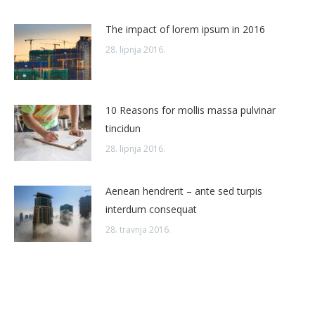
The impact of lorem ipsum in 2016
28. lipnja 2016.
10 Reasons for mollis massa pulvinar
tincidun
28. lipnja 2016.
Aenean hendrerit – ante sed turpis
interdum consequat
28. travnja 2016.