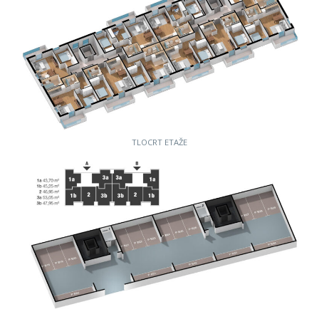
TLOCRT ETAŽE