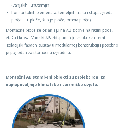
(vanjskih i unutarnjih)
horizontalnih elemenata: temeljnih traka i stopa, greda, i
ploča (TT ploče, šuplje ploče, omnia ploče)
Montažne ploče se oslanjaju na AB zidove na razini poda,
etaža i krova. Vanjski AB zid (panel) je visokokvalitetni
izolacijski fasadni sustav u modularnoj konstrukciji i posebno
je pogodan za stambenu izgradnju.
Montažni AB stambeni objekti su projektirani za
najnepovoljnije
klimatske i seizmi
č
ke uvjete.