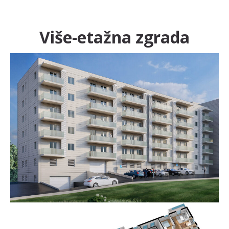
Više-etažna zgrada