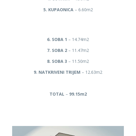
5. KUPAONICA
– 6.60m2
6. SOBA 1
– 14.74m2
7. SOBA 2
– 11.47m2
8. SOBA 3
– 11.50m2
9. NATKRIVENI TRIJEM
– 12.63m2
TOTAL
–
99.15m2