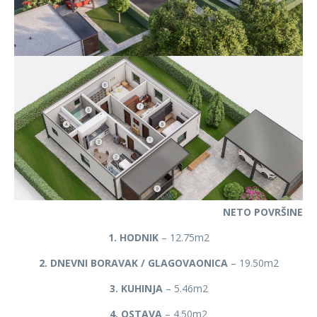
NETO POVRŠINE
1. HODNIK
– 12.75m2
2. DNEVNI BORAVAK / GLAGOVAONICA
– 19.50m2
3. KUHINJA
– 5.46m2
4. OSTAVA
– 4.50m2