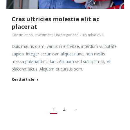
Cras ultricies molestie elit ac
placerat
Construction
,
Investment
,
Uncategorised
By
mkarlov2
Duis mauris diam, varius in elit vitae, interdum vulputate
sapien. Integer accumsan aliquet nunc, non mollis
massa pulvinar tincidunt. Aliquam sed suscipit nisl, et
placerat lacus. Aliquam et cursus sem.
Read article
1
2
→