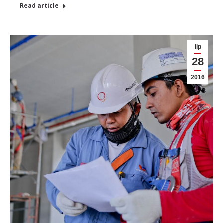
Read article
lip
28
2016