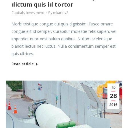
dictum quis id tortor
Capitals
,
Investment
By
mkarlov2
Morbi tristique congue dui quis dignissim. Fusce ornare
congue elit id semper. Curabitur molestie felis sapien, vel
imperdiet nunc vestibulum dapibus. Nullam scelerisque
blandit lectus nec luctus. Nulla condimentum semper est
quis ultrices.
Read article
lip
28
2016