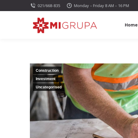
021/668-835
Monday – Friday 8 AM – 16 PM
Home
Construction
Investment
Uncategorised