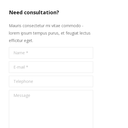
Need consultation?
Mauris consectetur mi vitae commodo -
lorem ipsum tempus purus, et feugiat lectus
efficitur eget.
Name *
E-mail *
Telephone
Message