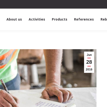
About us
Activities
Products
References
Reb
Jun
28
2016